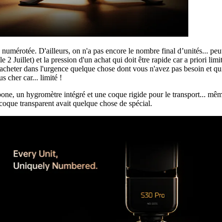
mérotée. D'ailleurs, on n'a pas encore le nombre final d’unités... peut 
2 Juillet) et la pression d'un achat qui doit être rapide car a priori limi
acheter dans l'urgence quelque chose dont vous n'avez pas besoin et qu
 cher car... limité !
bone, un hygromètre intégré et une coque rigide pour le transport... mêm
 coque transparent avait quelque chose de spécial.