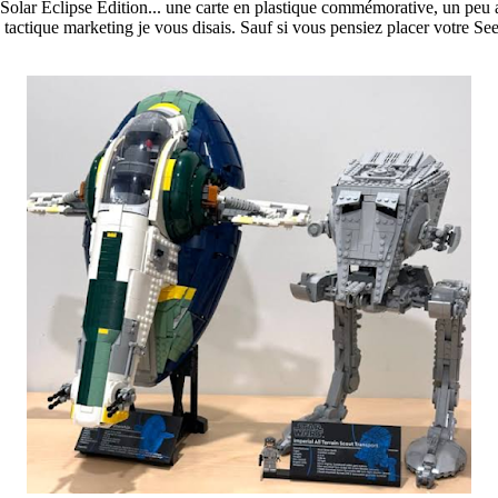
l Solar Eclipse Edition... une carte en plastique commémorative, un pe
 tactique marketing je vous disais. Sauf si vous pensiez placer votre Sees