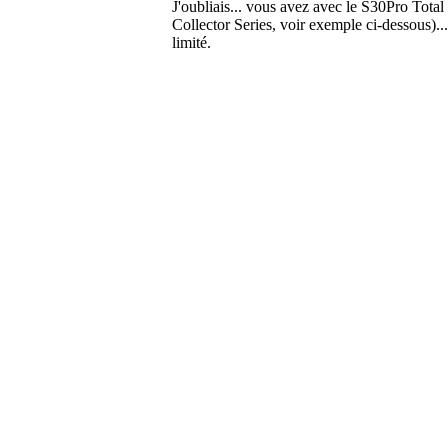
J'oubliais... vous avez avec le S30Pro Tota
Collector Series, voir exemple ci-dessous)...
limité.