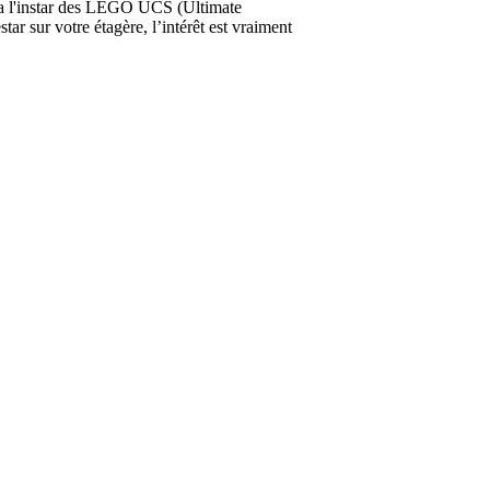
u a l'instar des LEGO UCS (Ultimate
tar sur votre étagère, l’intérêt est vraiment