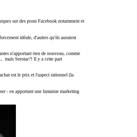
marques sur des posts Facebook notamment et
orcement idéale, d'autres qu'ils auraient
santes n'apportant rien de nouveau, comme
mais Seestar?! Il y a cette part
hat est le prix et l'aspect rationnel (la
iser - en apportant une fantaisie marketing