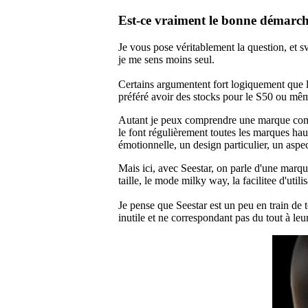
Est-ce vraiment le bonne démarche
Je vous pose véritablement la question, et
je me sens moins seul.
Certains argumentent fort logiquement que la
préféré avoir des stocks pour le S50 ou mêm
Autant je peux comprendre une marque comme
le font régulièrement toutes les marques ha
émotionnelle, un design particulier, un aspec
Mais ici, avec Seestar, on parle d'une marque 
taille, le mode milky way, la facilitee d'utilis
Je pense que Seestar est un peu en train de t
inutile et ne correspondant pas du tout
à leu