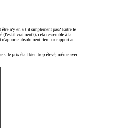
être n'y en a-t-il simplement pas? Entre le
té (l'est-il vraiment?), cela ressemble
à
la
i n'apporte absolument rien par rapport au
e si le prix était bien trop élevé, même avec