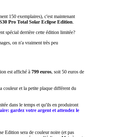
ent 150 exemplaires), c'est maintenant
S30 Pro Total Solar Eclipse Edition
.
nt spécial derrière cette édition limitée?
mages, on n'a vraiment très peu
tion est affiché
à
799 euros
, soit 50 euros de
a couleur et la petite plaque différent du
tée dans le temps et qu'ils en produiront
ilaire: gardez votre argent et attendez le
se Edition sera de couleur noire (et pas