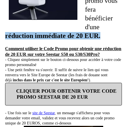
promo vous
fera
bénéficier
d'une
réduction immédiate de 20 EUR.
Comment utiliser le Code Promo pour obtenir une réduction
de 20 EUR sur votre Seestar S50 ou S30/S30Pro?
- Cliquez simplement sur le bouton ci-dessous pour accéder à votre code
promo personnalisé
- Une petit fenêtre va s'ouvrir. Il suffit de suivre le lien qui vous
renverra vers le Site Europe de Seestar (les frais de douane sont
déjà
inclus dans le prix car c'est le site Européen
!).
CLIQUER POUR OBTENIR VOTRE CODE
PROMO SEESTAR DE 20 EUR
- Une fois sur le
site de Seestar
, un message s'affichera pour vous
demander votre email, validez et vous recevrez alors un code promo
unique de 20 EUROS, comme ci-dessous