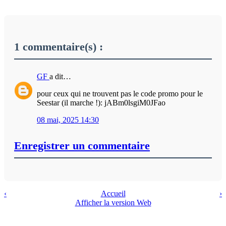
1 commentaire(s) :
GF
a dit…
pour ceux qui ne trouvent pas le code promo pour le
Seestar (il marche !): jABm0lsgiM0JFao
08 mai, 2025 14:30
Enregistrer un commentaire
‹
Accueil
›
Afficher la version Web