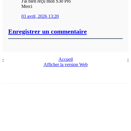
J'ai bien reçu mon S30 Pro
Merci
03 avril, 2026 13:20
Enregistrer un commentaire
‹
Accueil
›
Afficher la version Web