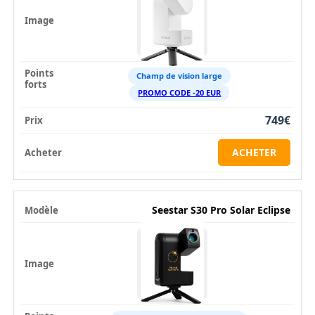
Champ de vision large
PROMO CODE -20 EUR
749€
ACHETER
Seestar S30 Pro Solar Eclipse