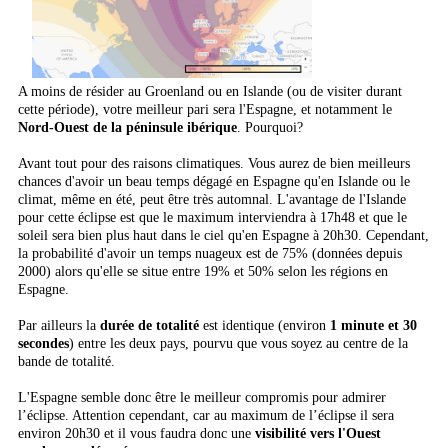
A moins de résider au Groenland ou en Islande (ou de visiter durant
cette période), votre meilleur pari sera l'Espagne, et notamment le
Nord-Ouest de la péninsule ibérique
. Pourquoi?
Avant tout pour des raisons climatiques. Vous aurez de bien meilleurs
chances d'avoir un beau temps dégagé en Espagne qu'en Islande ou le
climat, même en été, peut être très automnal. L'avantage de l'Islande
pour cette éclipse est que le maximum interviendra à 17h48 et que le
soleil sera bien plus haut dans le ciel qu'en Espagne à 20h30. Cependant,
la probabilité d'avoir un temps nuageux est de 75% (données depuis
2000) alors qu'elle se situe entre 19% et 50% selon les régions en
Espagne.
Par ailleurs la
durée de totalité
est identique (environ
1 minute et 30
secondes
) entre les deux pays, pourvu que vous soyez au centre de la
bande de totalité.
L'Espagne semble donc être le meilleur compromis pour admirer
l’éclipse. Attention cependant, car au maximum de l’éclipse il sera
environ 20h30 et il vous faudra donc une
visibilité vers l'Ouest