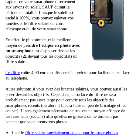
capteur de votre smartphone directement
aux rayons du soleil,
SAUF
durant la
période de totalité. Lorsque le soleil est
caché à 100%, vous pouvez enlever vos
lunettes et le filtre solaire de votre
télescope et/ou de votre smartphone.
En effet, le plus simple, et le meilleur
moyen de p
rendre l’éclipse en photo avec
un smartphone
est d'apposer devant les
objectifs (
⚠
devant tous les objectifs!) un
filtre solaire.
Ce filtre
coûte 4,90 euros et dispose d'un velcro pour facilement se fixer
au téléphone.
Autre solution: si vous avez des lunettes solaires, vous pouvez aussi les
poser devant les objectifs. Cependant, la surface du filtre ne sera
probablement pas assez large pour couvrir tous les objectifs des
smartphones récents (ou alors il faudra faire un peu de bricolage et les
couper). Il sera également nécessaire de trouver un moyen efficace de
les faire tenir (scotch?) afin qu'elles ne glissent ou ne tombent pas
pendant que vous prenez vos photos.
Au final le
filtre solaire spécialement conçu pour les smartphones