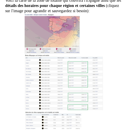
Voici la carte de la zone de totalité qui couvrira l'Espagne ainsi que les
détails des horaires pour chaque région et certaines villes
(cliquez
sur l'image pour agrandir et sauvegardez si besoin):