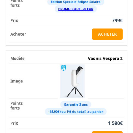
Edition Speciale Eclipse Solaire
PROMO CODE -20 EUR
799€
ACHETER
Vaonis Vespera 2
Garantie 3 ans
-15,90€ (ou 1% du total) au panier
1 590€