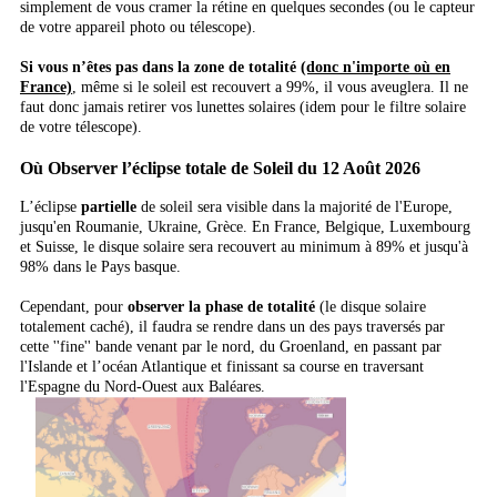
simplement de vous cramer la rétine en quelques secondes (ou le capteur
de votre appareil photo ou télescope).
Si vous n’êtes pas dans la zone de totalité
(donc n'importe où en
France)
, même si le soleil est recouvert a 99%, il vous aveuglera. Il ne
faut donc jamais retirer vos lunettes solaires (idem pour le filtre solaire
de votre télescope).
Où Observer l’éclipse totale de Soleil du 12 Août 2026
L’éclipse
partielle
de soleil sera visible dans la majorité de l'Europe,
jusqu'en Roumanie, Ukraine, Grèce. En France, Belgique, Luxembourg
et Suisse, le disque solaire sera recouvert au minimum à 89% et jusqu'à
98% dans le Pays basque.
Cependant, pour
observer la phase de totalité
(le disque solaire
totalement caché), il faudra se rendre dans un des pays traversés par
cette ''fine'' bande venant par le nord, du Groenland, en passant par
l'Islande et l’océan Atlantique et finissant sa course en traversant
l'Espagne du Nord-Ouest aux Baléares.