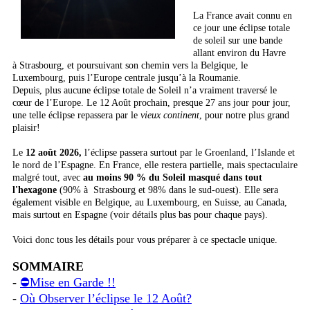
La France avait connu en
ce jour une éclipse totale
de soleil sur une bande
allant environ du Havre
à Strasbourg, et poursuivant son chemin vers la Belgique, le
Luxembourg, puis l’Europe centrale jusqu’à la Roumanie.
Depuis, plus aucune éclipse totale de Soleil n’a vraiment traversé le
cœur de l’Europe. Le 12 Août prochain, presque 27 ans jour pour jour,
une telle éclipse repassera par le
vieux continent
, pour notre plus grand
plaisir!
Le
12 août 2026,
l’éclipse passera surtout par le Groenland, l’Islande et
le nord de l’Espagne. En France, elle restera partielle, mais spectaculaire
malgré tout, avec
au moins 90 % du Soleil masqué dans tout
l'hexagone
(90% à Strasbourg et 98% dans le sud-ouest). Elle sera
également visible en Belgique, au Luxembourg, en Suisse, au Canada,
mais surtout en Espagne (voir détails plus bas pour chaque pays).
Voici donc tous les détails pour vous préparer à ce spectacle unique.
SOMMAIRE
-
⛔Mise en Garde !!
-
Où Observer l’éclipse le 12 Août?