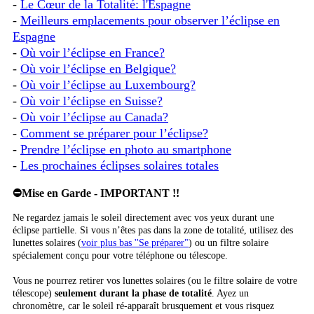
-
Le Cœur de la Totalité: l'Espagne
-
Meilleurs emplacements pour observer l’éclipse en
Espagne
-
Où voir l’éclipse en France?
-
Où voir l’éclipse en Belgique?
-
Où voir l’éclipse au Luxembourg?
-
Où voir l’éclipse en Suisse?
-
Où voir l’éclipse au Canada?
-
Comment se préparer pour l’éclipse?
-
Prendre l’éclipse en photo au smartphone
-
Les prochaines éclipses solaires totales
⛔Mise en Garde - IMPORTANT !!
Ne regardez jamais le soleil directement avec vos yeux durant une
éclipse partielle. Si vous n’êtes pas dans la zone de totalité, utilisez des
lunettes solaires (
voir plus bas ''Se préparer"
) ou un filtre solaire
spécialement conçu pour votre téléphone ou télescope.
Vous ne pourrez retirer vos lunettes solaires (ou le filtre solaire de votre
télescope)
seulement durant la phase de totalité
. Ayez un
chronomètre, car le soleil ré-apparaît brusquement et vous risquez