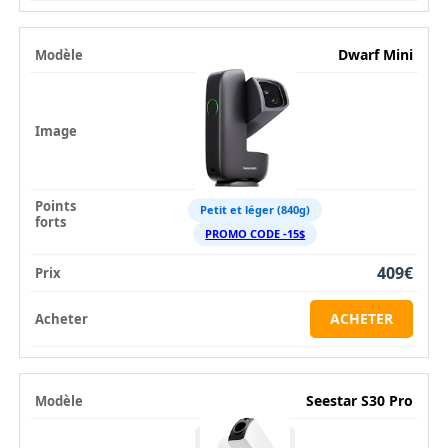
Dwarf Mini
Petit et léger (840g)
PROMO CODE -15$
409€
ACHETER
Seestar S30 Pro