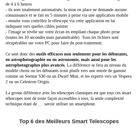
de 4 à 6 heures
- ils sont totalement automatisés, la mise en place ne demande aucune
connaissance et se fait en 5 minutes à peine via une application mobile
- ensuite vous contrôlez le télescope via cette application en lui
indiquant vers quelles cibles pointer
- l'image se révèle sur votre écran en empilant chaque photo prise
(toutes les 10 secondes mais paramétrable). Tous les fichiers sont
récupérables sur votre PC pour faire du post-traitement.
Ce sont donc des
outils efficaces non seulement pour les débutants,
en astrophotographie ou en astronomie, mais aussi pour les
astrophotographes plus avancés.
La différence se fera au niveau du
modèle choisi ou les débutants iront plutôt vers une entrée de gamme
comme un Seestar S30 ou un Dwarf Mini, et les experts vers un Vespera
2 ou un Celestron Origin.
La grosse différence avec les télescopes classiques est que tous ces smart
télescopes sont de toute façon accessibles à tous, la seule complexité
technique étant de .... savoir utiliser un smartphone.
Top 6 des Meilleurs Smart Telescopes