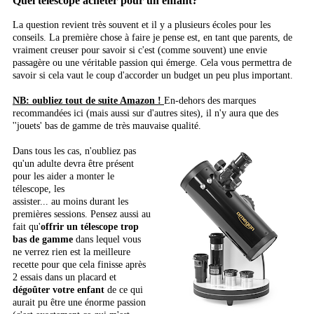
Quel télescope acheter pour un enfant?
La question revient très souvent et il y a plusieurs écoles pour les
conseils. La première chose à faire je pense est, en tant que parents, de
vraiment creuser pour savoir si c'est (comme souvent) une envie
passagère ou une véritable passion qui émerge. Cela vous permettra de
savoir si cela vaut le coup d'accorder un budget un peu plus important.
NB: oubliez tout de suite Amazon !
En-dehors des marques
recommandées ici (mais aussi sur d'autres sites), il n'y aura que des
''jouets' bas de gamme de très mauvaise qualité.
Dans tous les cas, n'oubliez pas
qu'un adulte devra être présent
pour les aider a monter le
télescope, les
assister... au moins durant les
premières sessions. Pensez aussi au
fait qu'
offrir un télescope trop
bas de gamme
dans lequel vous
ne verrez rien est la meilleure
recette pour que cela finisse après
2 essais dans un placard et
dégoûter votre enfant
de ce qui
aurait pu être une énorme passion