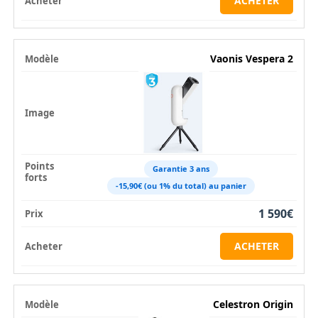
ACHETER
Vaonis Vespera 2
Garantie 3 ans
-15,90€ (ou 1% du total) au panier
1 590€
ACHETER
Celestron Origin