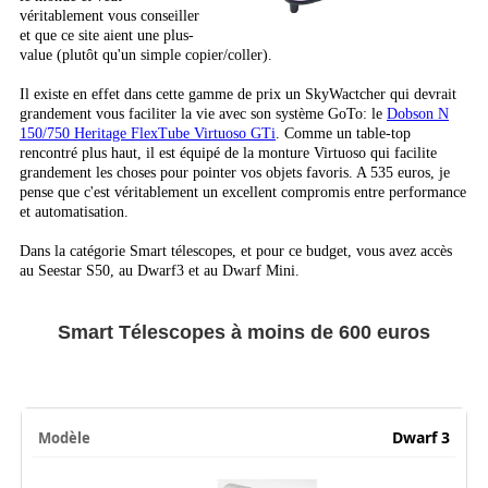
véritablement vous conseiller
et que ce site aient une plus-
value (plutôt qu'un simple copier/coller).
Il existe en effet dans cette gamme de prix un SkyWactcher qui devrait
grandement vous faciliter la vie avec son système GoTo: le
Dobson N
150/750 Heritage FlexTube Virtuoso GTi
. Comme un table-top
rencontré plus haut, il est équipé de la monture Virtuoso qui facilite
grandement les choses pour pointer vos objets favoris. A 535 euros, je
pense que c'est véritablement un excellent compromis entre performance
et automatisation.
Dans la catégorie Smart télescopes, et pour ce budget, vous avez accès
au Seestar S50, au Dwarf3 et au Dwarf Mini.
Smart Télescopes à moins de 600 euros
Dwarf 3