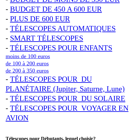
-
BUDGET DE 450 A 600 EUR
-
PLUS DE 600 EUR
-
TÉLESCOPES AUTOMATIQUES
-
SMART TÉLESCOPES
-
TÉLESCOPES POUR ENFANTS
moins de 100 euros
de 100 à 200 euros
de 200 à 350 euros
-
TÉLESCOPES POUR DU
PLANÉTAIRE (Jupiter, Saturne, Lune)
-
TÉLESCOPES POUR DU SOLAIRE
-
TÉLESCOPES POUR VOYAGER EN
AVION
Télescopes pour Débutants, lequel choisir?