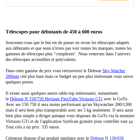
Télescopes pour débutants de 450 à 600 euros
Souvenez-vous que le but est de passer en revue les télescopes adaptés
aux débutants et que nous n'irons pas voir toutes les marques, toutes les
gammes de télescopes plus ''complexes''. Nous resterons dans l’univers
des télescopes accessibles et polyvalents.
Dans cette gamme de prix vous retrouverez le Dobson
Sky-Watcher
200mm
cité plus haut mais ce budget un peu plus intéressant vous ouvre
quelques portes.
Il existe aussi quelques autres table-top intéressants, notamment
le
Dobson N 150/750 Heritage FlexTube Virtuoso GTi
avec le GoTo.
Avec ses 150.750 il sera moins performant qu'un Skywatcher 200/1200
mais il sera bien plus transportable avec ses 5 kg seulement. Il sera aussi
bien plus simple a diriger puisque vous disposez du GoTo via la monture
Virtuoso GTi et de l'application SynScan gratuite pour contrôler tout ça.
Tout cela a un prix: 535 euros.
Celestron dispose d'un produit similaire avec le
Dobson N 130/650