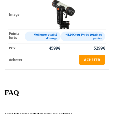
Meilleure qualité
-45,99€ (ou 1% du total) au
d'image
panier
4599€
5299€
ACHETER
FAQ