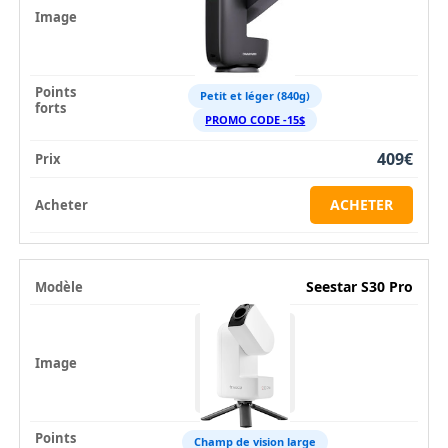
Petit et léger (840g)
PROMO CODE -15$
409€
ACHETER
Seestar S30 Pro
Champ de vision large