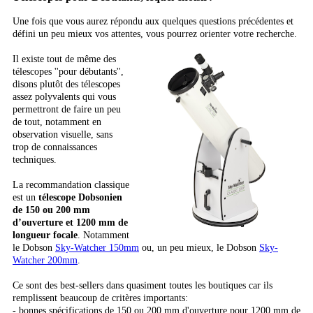
Une fois que vous aurez répondu aux quelques questions précédentes et
défini un peu mieux vos attentes, vous pourrez orienter votre recherche.
Il existe tout de même des
télescopes ''pour débutants'',
disons plutôt des télescopes
assez polyvalents qui vous
permettront de faire un peu
de tout, notamment en
observation visuelle, sans
trop de connaissances
techniques.
La recommandation classique
est un
télescope Dobsonien
de 150 ou 200 mm
d’ouverture et 1200 mm de
longueur focale
. Notamment
le Dobson
Sky-Watcher 150mm
ou, un peu mieux, le Dobson
Sky-
Watcher 200mm
.
Ce sont des best-sellers dans quasiment toutes les boutiques car ils
remplissent beaucoup de critères importants:
- bonnes spécifications de 150 ou 200 mm d'ouverture pour 1200 mm de