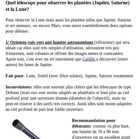
Quel télescope pour observer les planètes (Jupiter, Saturne)
et la Lune?
Pour observer la Lune mais aussi les planètes telles que Jupiter, Saturne
et ses anneaux, ou encore Mars, vous aurez essentiellement deux options
pour débuter:
1/ Orientez-vois vers une lunette astronomique
(réfracteur) qui sera
idéale car elles sont très simples d'utilisation, nécessitent très peu
d'entretien, sont robustes et offrent des images nettes et contrastées.
Après tout, c'est avec un tel instrument que
Galilée
a découvert (entre
autres) les lunes de Jupiter.
Fait pour
: Lune, Soleil (avec filtre solaire), Jupiter, Saturne notamment
Inconvénients
: elles sont souvent plus chères que les télescopes de type
Dobson (mais eux sont moins adaptés au planétaire et bien plus au ciel
profond pour une ouverture donnée (diamètre de l'objectif), mais on
peut en trouver à des tarifs très corrects. Aussi elles sont moins adaptées
au ciel profond de part leur faible ouverture.
Recommandation pour
débutants
: comme vu plus haut,
une lunette de 70 à 90 mm
d'ouverture est un excellent point