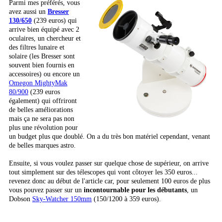
Parmi mes préférés, vous
avez aussi un
Bresser
130/650
(239 euros) qui
arrive bien équipé avec 2
oculaires, un chercheur et
des filtres lunaire et
solaire (les Bresser sont
souvent bien fournis en
accessoires) ou encore un
Omegon MightyMak
80/900
(239 euros
également) qui offriront
de belles améliorations
mais ça ne sera pas non
plus une révolution pour
un budget plus que doublé. On a du très bon matériel cependant, venant
de belles marques astro.
Ensuite, si vous voulez passer sur quelque chose de supérieur, on arrive
tout simplement sur des télescopes qui vont côtoyer les 350 euros...
revenez donc au début de l'article car, pour seulement 100 euros de plus
vous pouvez passer sur un
incontournable pour les débutants
, un
Dobson
Sky-Watcher 150mm
(150/1200 à 359 euros).