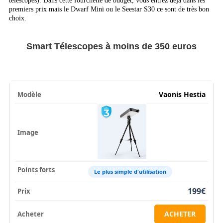
télescopes). Dans cette fourchette de budget, vous entrez déjà dans les
premiers prix mais le Dwarf Mini ou le Seestar S30 ce sont de très bon
choix.
Smart Télescopes à moins de 350 euros
Vaonis Hestia
Le plus simple d'utilisation
199€
ACHETER