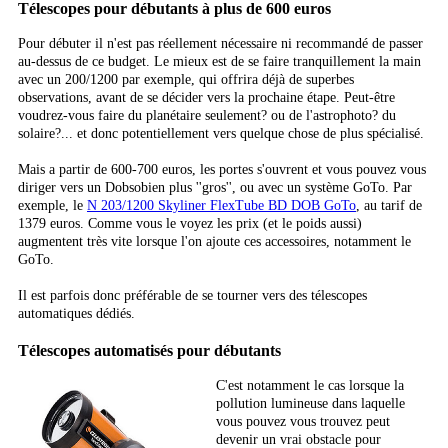
Télescopes pour débutants à plus de 600 euros
Pour débuter il n'est pas réellement nécessaire ni recommandé de passer
au-dessus de ce budget. Le mieux est de se faire tranquillement la main
avec un 200/1200 par exemple, qui offrira déjà de superbes
observations, avant de se décider vers la prochaine étape. Peut-être
voudrez-vous faire du planétaire seulement? ou de l'astrophoto? du
solaire?... et donc potentiellement vers quelque chose de plus spécialisé.
Mais a partir de 600-700 euros, les portes s'ouvrent et vous pouvez vous
diriger vers un Dobsobien plus ''gros'', ou avec un système GoTo. Par
exemple, le
N 203/1200 Skyliner FlexTube BD DOB GoTo
, au tarif de
1379 euros. Comme vous le voyez les prix (et le poids aussi)
augmentent très vite lorsque l'on ajoute ces accessoires, notamment le
GoTo.
Il est parfois donc préférable de se tourner vers des télescopes
automatiques dédiés.
Télescopes automatisés pour débutants
C'est notamment le cas lorsque la
pollution lumineuse dans laquelle
vous pouvez vous trouvez peut
devenir un vrai obstacle pour