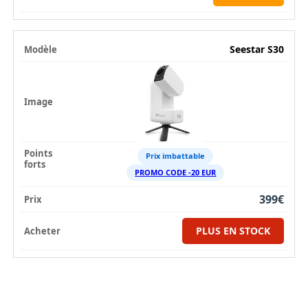
Seestar S30
Prix imbattable
PROMO CODE -20 EUR
399€
PLUS EN STOCK