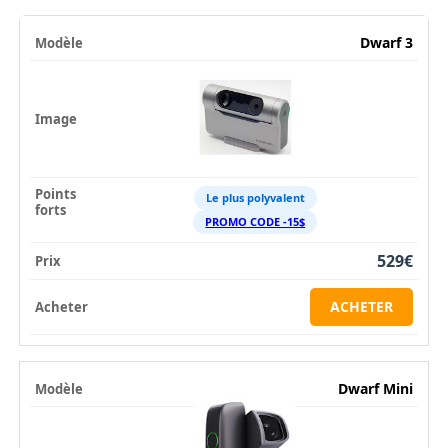
Dwarf 3
Le plus polyvalent
PROMO CODE -15$
529€
ACHETER
Dwarf Mini