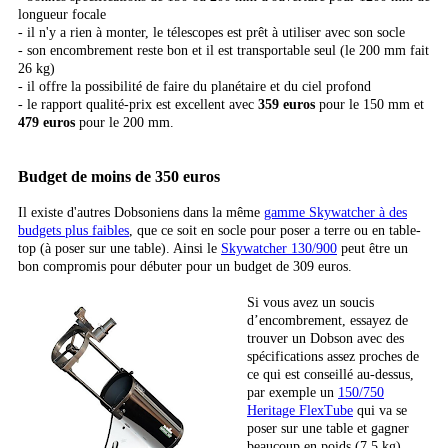
longueur focale
- il n'y a rien à monter, le télescopes est prêt à utiliser avec son socle
- son encombrement reste bon et il est transportable seul (le 200 mm fait
26 kg)
- il offre la possibilité de faire du planétaire et du ciel profond
- le rapport qualité-prix est excellent avec
359 euros
pour le 150 mm et
479 euros
pour le 200 mm.
Budget de moins de 350 euros
Il existe d'autres Dobsoniens dans la même
gamme Skywatcher à des
budgets plus faibles
, que ce soit en socle pour poser a terre ou en table-
top (à poser sur une table). Ainsi le
Skywatcher 130/900
peut être un
bon compromis pour débuter pour un budget de 309 euros.
Si vous avez un soucis
d’encombrement, essayez de
trouver un Dobson avec des
spécifications assez proches de
ce qui est conseillé au-dessus,
par exemple un
150/750
Heritage FlexTube
qui va se
poser sur une table et gagner
beaucoup en poids (7,5 kg).