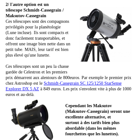
2/ l'autre option est un
télescope Schmidt-Cassegrain /
Maksutov-Cassegrain
Ces télescopes sont des compagnons
privilégiés pour la planétologie
(Lune incluse). Ils sont compacts et
donc facilement transportables, et
offrent une image bien nette dans un
petit tube. MAIS, leur tarif est bien
plus élevé qu'une lunette.
Ces télescopes sont un peu la chasse
gardée de Celestron et les premiers
prix démarrent aux alentours de 800euros. Par exemple le premier prix
chez Astroshop est le
Schmidt-Cassegrain SC 125/1250 StarSense
Explorer DX 5 AZ
à 849 euros. Les prix s'envolent vite à plus de 1000
euros et au-delà.
Cependant les Maksutov
(Maksutov-Cassegrain) seront une
excellente alternative, et
surtout à des tarifs bien plus
abordable (dans les mêmes
fourchettes que les lunettes).