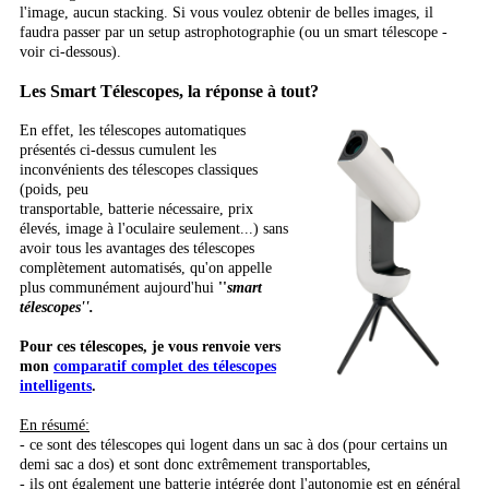
l'image, aucun stacking. Si vous voulez obtenir de belles images, il
faudra passer par un setup astrophotographie (ou un smart télescope -
voir ci-dessous).
Les Smart Télescopes, la réponse à tout?
En effet, les télescopes automatiques
présentés ci-dessus cumulent les
inconvénients des télescopes classiques
(poids, peu
transportable, batterie nécessaire, prix
élevés, image à l'oculaire seulement...) sans
avoir tous les avantages des télescopes
complètement automatisés, qu'on appelle
plus communément aujourd'hui
''
smart
télescopes''.
Pour ces télescopes, je vous renvoie vers
mon
comparatif complet des télescopes
intelligents
.
En résumé:
- ce sont des télescopes qui logent dans un sac à dos (pour certains un
demi sac a dos) et sont donc extrêmement transportables,
- ils ont également une batterie intégrée dont l'autonomie est en général