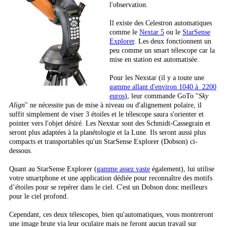
l'observation.
Il existe des Celestron automatiques
comme le
Nextar 5
ou le
StarSense
Explorer
. Les deux fonctionnent un
peu comme un smart télescope car la
mise en station est automatisée.
Pour les Nexstar (il y a toute une
gamme allant d'environ 1040 à 2200
euros
), leur commande GoTo ''
Sky
Align
'' ne nécessite pas de mise à niveau ou d'alignement polaire, il
suffit simplement de viser 3 étoiles et le télescope saura s'orienter et
pointer vers l'objet désiré. Les Nexstar sont des Schmidt-Cassegrain et
seront plus adaptées à la planétologie et la Lune. Ils seront aussi plus
compacts et transportables qu'un StarSense Explorer (Dobson) ci-
dessous.
Quant au StarSense Explorer (
gamme assez vaste
également), lui utilise
votre smartphone et une application dédiée pour reconnaître des motifs
d’étoiles pour se repérer dans le ciel. C'est un Dobson donc meilleurs
pour le ciel profond.
Cependant, ces deux télescopes, bien qu'automatiques, vous montreront
une image brute via leur oculaire mais ne feront aucun travail sur