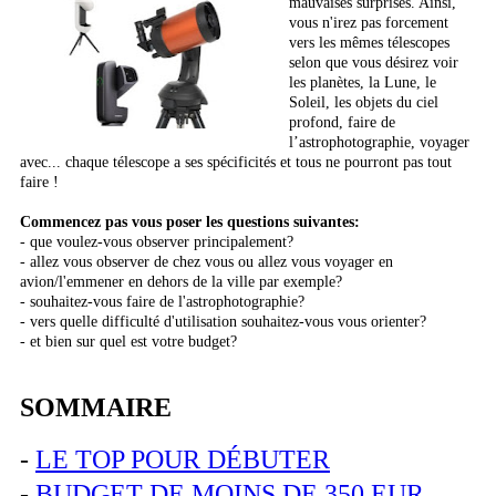
mauvaises surprises. Ainsi,
vous n'irez pas forcement
vers les mêmes télescopes
selon que vous désirez voir
les planètes, la Lune, le
Soleil, les objets du ciel
profond, faire de
l’astrophotographie, voyager
avec... chaque télescope a ses spécificités et tous ne pourront pas tout
faire !
Commencez pas vous poser les questions suivantes:
- que voulez-vous observer principalement?
- allez vous observer de chez vous ou allez vous voyager en
avion/l'emmener en dehors de la ville par exemple?
- souhaitez-vous faire de l'astrophotographie?
- vers quelle difficulté d'utilisation souhaitez-vous vous orienter?
- et bien sur quel est votre budget?
SOMMAIRE
-
LE TOP POUR DÉBUTER
-
BUDGET DE MOINS DE 350 EUR