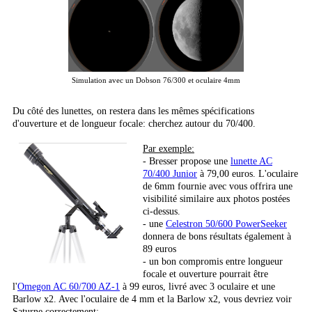
Simulation avec un Dobson 76/300 et oculaire 4mm
Du côté des lunettes, on restera dans les mêmes spécifications
d'ouverture et de longueur focale: cherchez autour du 70/400.
Par exemple:
- Bresser propose une
lunette AC
70/400 Junior
à 79,00 euros. L'oculaire
de 6mm fournie avec vous offrira une
visibilité similaire aux photos postées
ci-dessus.
- une
Celestron 50/600 PowerSeeker
donnera de bons résultats également à
89 euros
- un bon compromis entre longueur
focale et ouverture pourrait être
l'
Omegon AC 60/700 AZ-1
à 99 euros, livré avec 3 oculaire et une
Barlow x2. Avec l'oculaire de 4 mm et la Barlow x2, vous devriez voir
Saturne correctement: