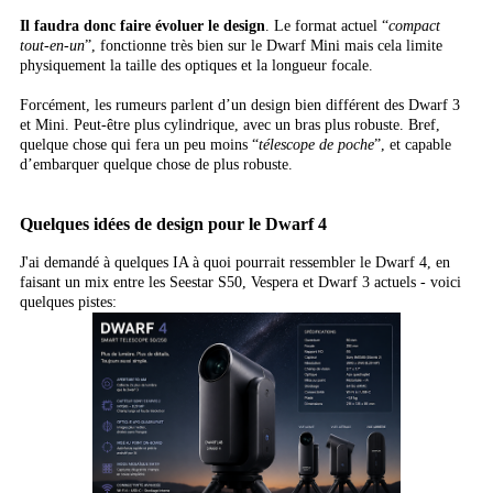
Il faudra donc faire évoluer le design
. Le format actuel “
compact
tout-en-un
”, fonctionne très bien sur le Dwarf Mini mais cela limite
physiquement la taille des optiques et la longueur focale.
Forcément, les rumeurs parlent d’un design bien différent des Dwarf 3
et Mini. Peut-être plus cylindrique, avec un bras plus robuste. Bref,
quelque chose qui fera un peu moins “
télescope de poche
”, et capable
d’embarquer quelque chose de plus robuste.
Quelques idées de design pour le Dwarf 4
J'ai demandé à quelques IA à quoi pourrait ressembler le Dwarf 4, en
faisant un mix entre les Seestar S50, Vespera et Dwarf 3 actuels - voici
quelques pistes: