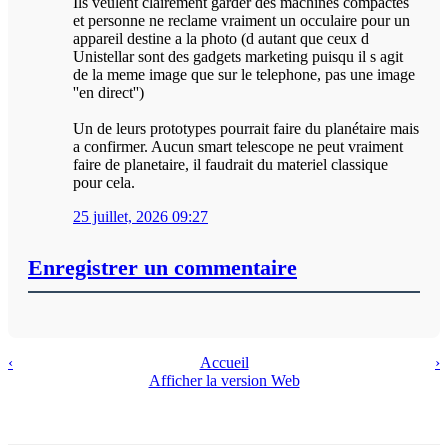
Ils veulent clairement garder des machines compactes
et personne ne reclame vraiment un occulaire pour un
appareil destine a la photo (d autant que ceux d
Unistellar sont des gadgets marketing puisqu il s agit
de la meme image que sur le telephone, pas une image
''en direct'')
Un de leurs prototypes pourrait faire du planétaire mais
a confirmer. Aucun smart telescope ne peut vraiment
faire de planetaire, il faudrait du materiel classique
pour cela.
25 juillet, 2026 09:27
Enregistrer un commentaire
‹
Accueil
›
Afficher la version Web