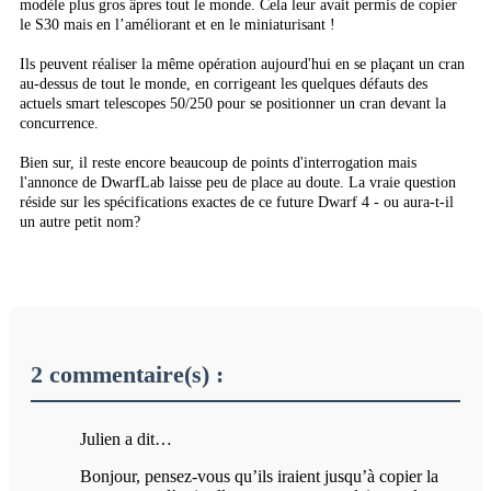
modèle plus gros âpres tout le monde. Cela leur avait permis de copier
le S30 mais en l’améliorant et en le miniaturisant !
Ils peuvent réaliser la même opération aujourd'hui en se plaçant un cran
au-dessus de tout le monde, en corrigeant les quelques défauts des
actuels smart telescopes 50/250 pour se positionner un cran devant la
concurrence.
Bien sur, il reste encore beaucoup de points d'interrogation mais
l'annonce de DwarfLab laisse peu de place au doute. La vraie question
réside sur les spécifications exactes de ce future Dwarf 4 - ou aura-t-il
un autre petit nom?
2 commentaire(s) :
Julien a dit…
Bonjour, pensez-vous qu’ils iraient jusqu’à copier la