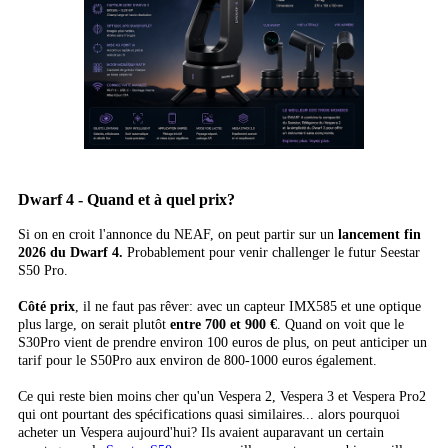
Dwarf 4 - Quand et à quel prix?
Si on en croit l'annonce du NEAF, on peut partir sur un
lancement fin
2026 du Dwarf 4.
Probablement pour venir challenger le futur Seestar
S50 Pro.
Côté prix
, il ne faut pas rêver: avec un capteur IMX585 et une optique
plus large, on serait plutôt
entre 700 et 900 €
. Quand on voit que le
S30Pro vient de prendre environ 100 euros de plus, on peut anticiper un
tarif pour le S50Pro aux environ de 800-1000 euros également.
Ce qui reste bien moins cher qu'un Vespera 2, Vespera 3 et Vespera Pro2
qui ont pourtant des spécifications quasi similaires... alors pourquoi
acheter un Vespera aujourd'hui? Ils avaient auparavant un certain