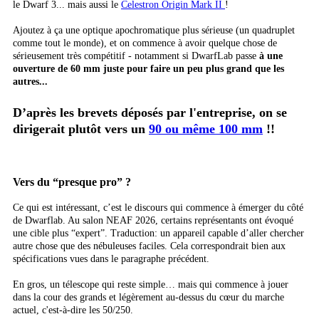
le Dwarf 3... mais aussi le
Celestron Origin Mark II
!
Ajoutez à ça une optique apochromatique plus sérieuse (un quadruplet
comme tout le monde), et on commence à avoir quelque chose de
sérieusement très compétitif - notamment si DwarfLab passe
à une
ouverture de 60 mm juste pour faire un peu plus grand que les
autres...
D’après les brevets déposés par l'entreprise, on se
dirigerait plutôt vers un
90 ou même 100 mm
!!
Vers du “presque pro” ?
Ce qui est intéressant, c’est le discours qui commence à émerger du côté
de Dwarflab. Au salon NEAF 2026, certains représentants ont évoqué
une cible plus “expert”. Traduction: un appareil capable d’aller chercher
autre chose que des nébuleuses faciles. Cela correspondrait bien aux
spécifications vues dans le paragraphe précédent.
En gros, un télescope qui reste simple… mais qui commence à jouer
dans la cour des grands et légèrement au-dessus du cœur du marche
actuel, c'est-à-dire les 50/250.