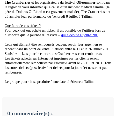
The Cranberrie
s et les organisateurs du festival
Ollesummer
sont dans
le regret de vous informer qu’à cause d’un incident médical familial (le
père de Dolores O’ Riordan est gravement malade), The Cranberries ont
dû annuler leur performance du Vendredi 8 Juillet à Tallinn.
Que faire de vos tickets?
Pour ceux qui ont acheté un ticket, il est possible de l’utiliser lors de
n’importe quelle journée du festival –
qui a débuté aujourd’hui.
Ceux qui désirent être remboursés peuvent revoir leur argent en se
rendant dans un point de vente Piletilevi entre le 11 et le 26 Juillet 2011.
Seuls les tickets pour le concert des Cranberries seront remboursés.
Les tickets achetés sur Internet et imprimés par les clients seront
automatiquement remboursés par Piletilevi avant le 26 Juillet 2011. Tous
les autres tickets (pass festival et tickets pour la journée) ne seront pas
remboursés.
Le groupe pourrait se produire à une date ultérieure a Tallinn.
0 commentaire(s) :