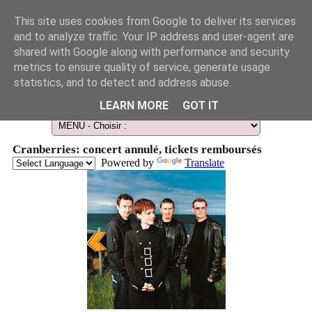
This site uses cookies from Google to deliver its services
and to analyze traffic. Your IP address and user-agent are
shared with Google along with performance and security
metrics to ensure quality of service, generate usage
statistics, and to detect and address abuse.
Le Guide des Smart Télescopes et de l'Astronomie amateur
LEARN MORE
GOT IT
Cranberries: concert annulé, tickets remboursés
Powered by
Translate