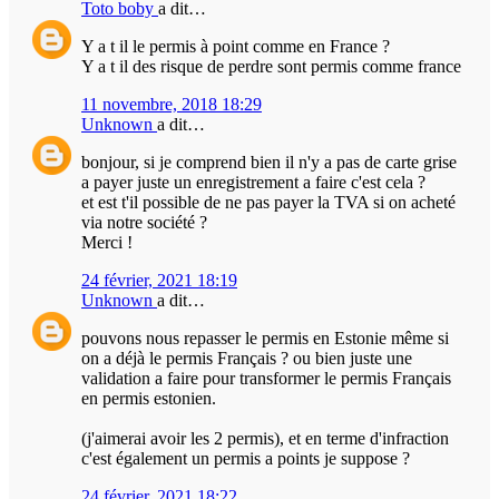
Toto boby
a dit…
Y a t il le permis à point comme en France ?
Y a t il des risque de perdre sont permis comme france
11 novembre, 2018 18:29
Unknown
a dit…
bonjour, si je comprend bien il n'y a pas de carte grise
a payer juste un enregistrement a faire c'est cela ?
et est t'il possible de ne pas payer la TVA si on acheté
via notre société ?
Merci !
24 février, 2021 18:19
Unknown
a dit…
pouvons nous repasser le permis en Estonie même si
on a déjà le permis Français ? ou bien juste une
validation a faire pour transformer le permis Français
en permis estonien.
(j'aimerai avoir les 2 permis), et en terme d'infraction
c'est également un permis a points je suppose ?
24 février, 2021 18:22