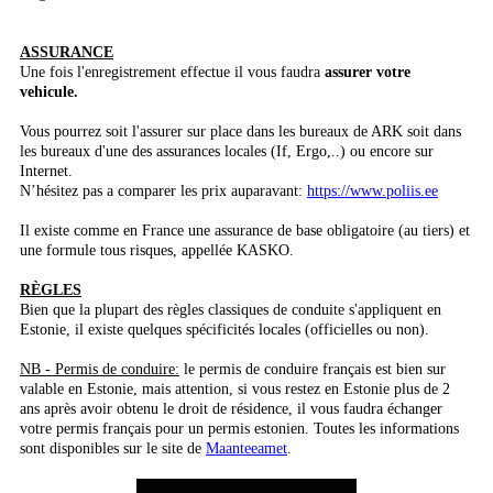
ASSURANCE
Une fois l'enregistrement effectue il vous faudra
assurer votre
vehicule.
Vous pourrez soit l'assurer sur place dans les bureaux de ARK soit dans
les bureaux d'une des assurances locales (If, Ergo,..) ou encore sur
Internet.
N’hésitez pas a comparer les prix auparavant:
https://www.poliis.ee
Il existe comme en France une assurance de base obligatoire (au tiers) et
une formule tous risques, appellée KASKO.
RÈGLES
Bien que la plupart des règles classiques de conduite s'appliquent en
Estonie, il existe quelques spécificités locales (officielles ou non).
NB - Permis de conduire:
le permis de conduire français est bien sur
valable en Estonie, mais attention, si vous restez en Estonie plus de 2
ans après avoir obtenu le droit de résidence, il vous faudra échanger
votre permis français pour un permis estonien. Toutes les informations
sont disponibles sur le site de
Maanteeamet
.