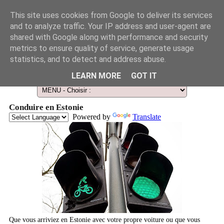
This site uses cookies from Google to deliver its services
and to analyze traffic. Your IP address and user-agent are
shared with Google along with performance and security
metrics to ensure quality of service, generate usage
statistics, and to detect and address abuse.
Le Guide des Smart Télescopes et de l'Astronomie amateur
LEARN MORE
GOT IT
Conduire en Estonie
Powered by
Translate
Que vous arriviez en Estonie avec votre propre voiture ou que vous