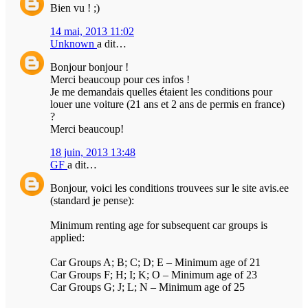
Bien vu ! ;)
14 mai, 2013 11:02
Unknown
a dit…
Bonjour bonjour !
Merci beaucoup pour ces infos !
Je me demandais quelles étaient les conditions pour
louer une voiture (21 ans et 2 ans de permis en france)
?
Merci beaucoup!
18 juin, 2013 13:48
GF
a dit…
Bonjour, voici les conditions trouvees sur le site avis.ee
(standard je pense):
Minimum renting age for subsequent car groups is
applied:
Car Groups A; B; C; D; E – Minimum age of 21
Car Groups F; H; I; K; O – Minimum age of 23
Car Groups G; J; L; N – Minimum age of 25