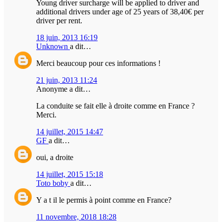
Young driver surcharge will be applied to driver and
additional drivers under age of 25 years of 38,40€ per
driver per rent.
18 juin, 2013 16:19
Unknown
a dit…
Merci beaucoup pour ces informations !
21 juin, 2013 11:24
Anonyme a dit…
La conduite se fait elle à droite comme en France ?
Merci.
14 juillet, 2015 14:47
GF
a dit…
oui, a droite
14 juillet, 2015 15:18
Toto boby
a dit…
Y a t il le permis à point comme en France?
11 novembre, 2018 18:28