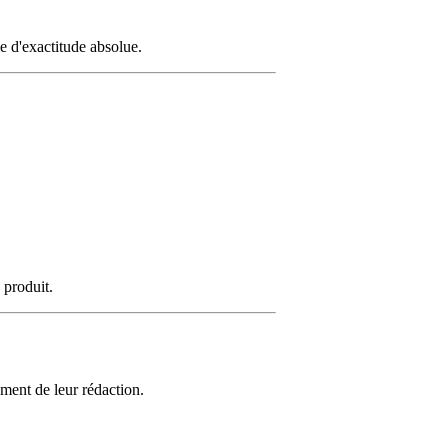
ie d'exactitude absolue.
 produit.
oment de leur rédaction.