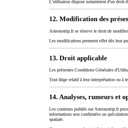
L'utilisateur dispose notamment d'un droit d
12. Modification des prése
Astronotrip.fr se réserve le droit de modifi
Les modifications prennent effet dès leur pub
13. Droit applicable
Les présentes Conditions Générales d'Utilisat
Tout litige relatif à leur interprétation ou à
14. Analyses, rumeurs et o
Les contenus publiés sur Astronotrip.fr peuv
informations non confirmées ou spéculations 
spatiale.