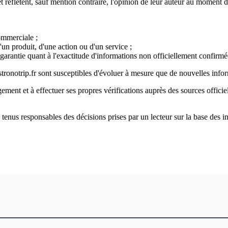
et reflètent, sauf mention contraire, l'opinion de leur auteur au moment d
mmerciale ;
d'un produit, d'une action ou d'un service ;
 garantie quant à l'exactitude d'informations non officiellement confirmé
tronotrip.fr sont susceptibles d'évoluer à mesure que de nouvelles info
gement et à effectuer ses propres vérifications auprès des sources officie
e tenus responsables des décisions prises par un lecteur sur la base des 