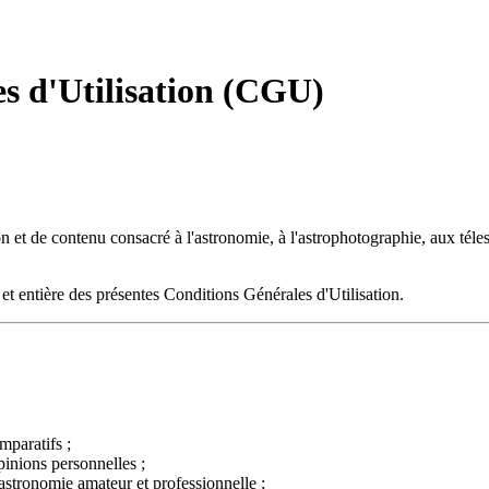
s d'Utilisation (CGU)
on et de contenu consacré à l'astronomie, à l'astrophotographie, aux télesc
 et entière des présentes Conditions Générales d'Utilisation.
omparatifs ;
pinions personnelles ;
l'astronomie amateur et professionnelle ;