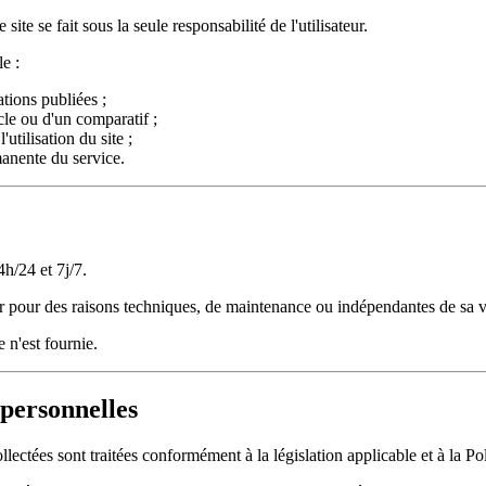
site se fait sous la seule responsabilité de l'utilisateur.
e :
tions publiées ;
icle ou d'un comparatif ;
utilisation du site ;
manente du service.
4h/24 et 7j/7.
ir pour des raisons techniques, de maintenance ou indépendantes de sa v
 n'est fournie.
 personnelles
ctées sont traitées conformément à la législation applicable et à la Poli