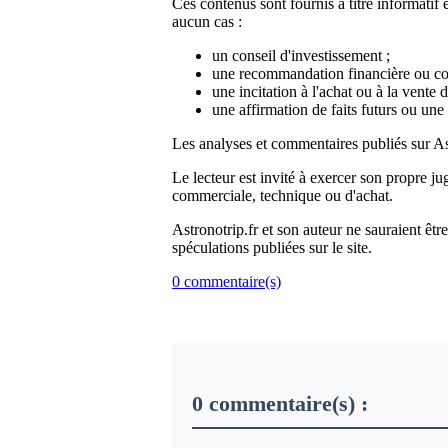
Ces contenus sont fournis à titre informatif 
aucun cas :
un conseil d'investissement ;
une recommandation financière ou co
une incitation à l'achat ou à la vente 
une affirmation de faits futurs ou une
Les analyses et commentaires publiés sur As
Le lecteur est invité à exercer son propre ju
commerciale, technique ou d'achat.
Astronotrip.fr et son auteur ne sauraient êtr
spéculations publiées sur le site.
0 commentaire(s)
0 commentaire(s) :