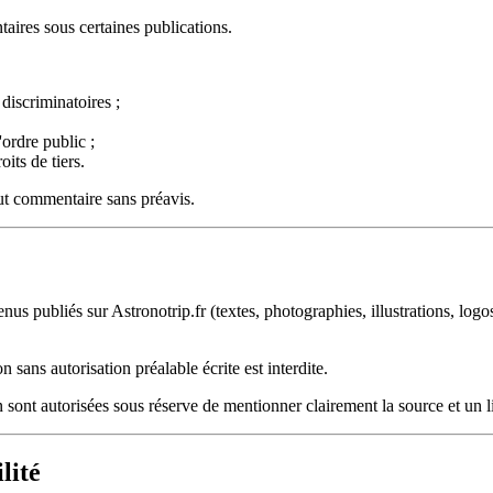
aires sous certaines publications.
 discriminatoires ;
'ordre public ;
oits de tiers.
out commentaire sans préavis.
us publiés sur Astronotrip.fr (textes, photographies, illustrations, logo
 sans autorisation préalable écrite est interdite.
n sont autorisées sous réserve de mentionner clairement la source et un li
lité