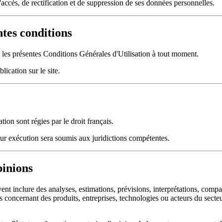
'accès, de rectification et de suppression de ses données personnelles.
ntes conditions
er les présentes Conditions Générales d'Utilisation à tout moment.
lication sur le site.
ion sont régies par le droit français.
 leur exécution sera soumis aux juridictions compétentes.
pinions
ent inclure des analyses, estimations, prévisions, interprétations, compa
concernant des produits, entreprises, technologies ou acteurs du secteur