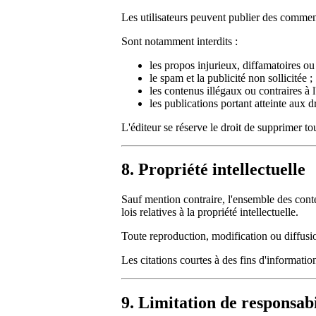
Les utilisateurs peuvent publier des comment
Sont notamment interdits :
les propos injurieux, diffamatoires ou
le spam et la publicité non sollicitée ;
les contenus illégaux ou contraires à l
les publications portant atteinte aux dr
L'éditeur se réserve le droit de supprimer t
8. Propriété intellectuelle
Sauf mention contraire, l'ensemble des conten
lois relatives à la propriété intellectuelle.
Toute reproduction, modification ou diffusion
Les citations courtes à des fins d'informatio
9. Limitation de responsabi