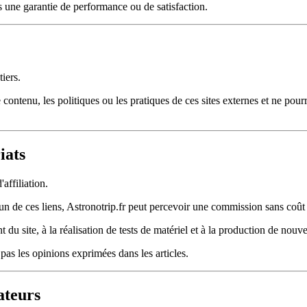
s une garantie de performance ou de satisfaction.
tiers.
 contenu, les politiques ou les pratiques de ces sites externes et ne pou
iats
affiliation.
l'un de ces liens, Astronotrip.fr peut percevoir une commission sans coût
u site, à la réalisation de tests de matériel et à la production de nou
as les opinions exprimées dans les articles.
ateurs