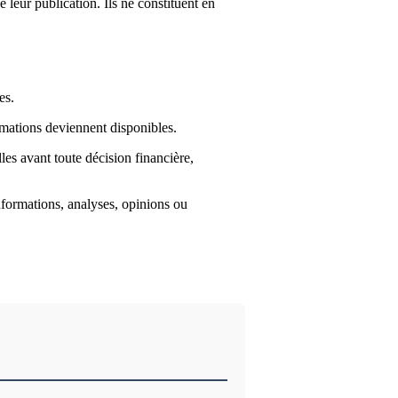
e leur publication. Ils ne constituent en
es.
rmations deviennent disponibles.
lles avant toute décision financière,
informations, analyses, opinions ou