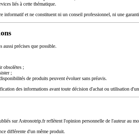
rvices liés à cette thématique.
re informatif et ne constituent ni un conseil professionnel, ni une garant
ions
s aussi précises que possible.
r obsolètes ;
ister ;
 disponibilités de produits peuvent évoluer sans préavis.
ification des informations avant toute décision d'achat ou utilisation d'un
ubliés sur Astronotrip.fr reflètent l'opinion personnelle de l'auteur au m
nce différente d'un même produit.