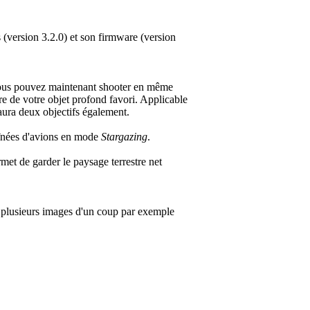
s (version 3.2.0) et son firmware (version
us pouvez maintenant shooter en même
re de votre objet profond favori. Applicable
ura deux objectifs également.
aînées d'avions en mode
Stargazing
.
rmet de garder le paysage terrestre net
r plusieurs images d'un coup par exemple