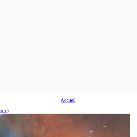
Accueil
tom )