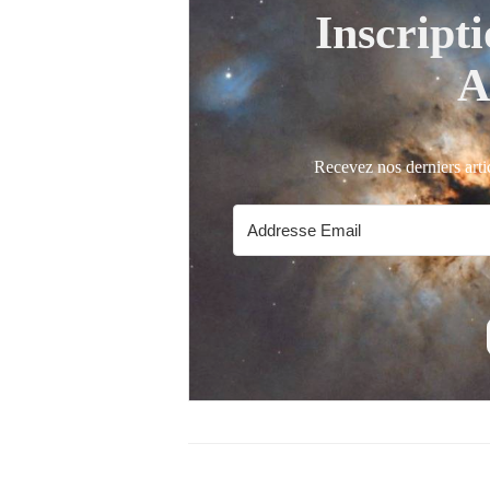
Inscript
A
Recevez nos derniers artic