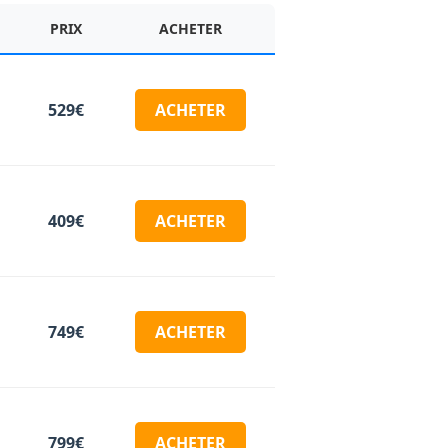
PRIX
ACHETER
529€
ACHETER
409€
ACHETER
749€
ACHETER
799€
ACHETER