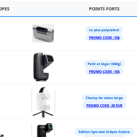
OPES
POINTS FORTS
Le plus polyvalent
PROMO CODE -15$
Petit et léger (840g)
PROMO CODE -15$
Champ de vision large
PROMO CODE -20 EUR
Edition Speciale Eclipse Solaire
se