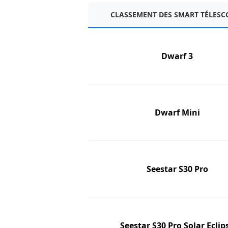
CLASSEMENT DES SMART TÉLESC
Dwarf 3
Dwarf Mini
Seestar S30 Pro
Seestar S30 Pro Solar Eclip