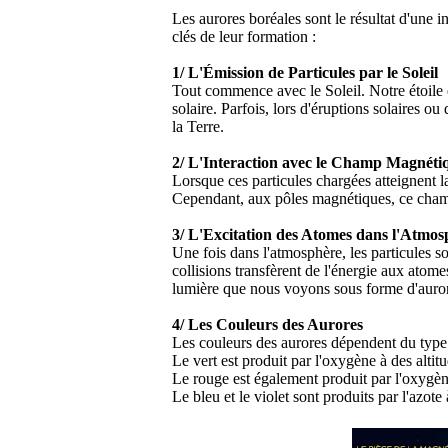
Les aurores boréales sont le résultat d'une i
clés de leur formation :
1/ L'Émission de Particules par le Soleil
Tout commence avec le Soleil. Notre étoile 
solaire. Parfois, lors d'éruptions solaires o
la Terre.
2/ L'Interaction avec le Champ Magnéti
Lorsque ces particules chargées atteignent l
Cependant, aux pôles magnétiques, ce champ 
3/ L'Excitation des Atomes dans l'Atmos
Une fois dans l'atmosphère, les particules so
collisions transfèrent de l'énergie aux atomes
lumière que nous voyons sous forme d'auror
4/ Les Couleurs des Aurores
Les couleurs des aurores dépendent du type de
Le vert est produit par l'oxygène à des alti
Le rouge est également produit par l'oxygèn
Le bleu et le violet sont produits par l'azote 