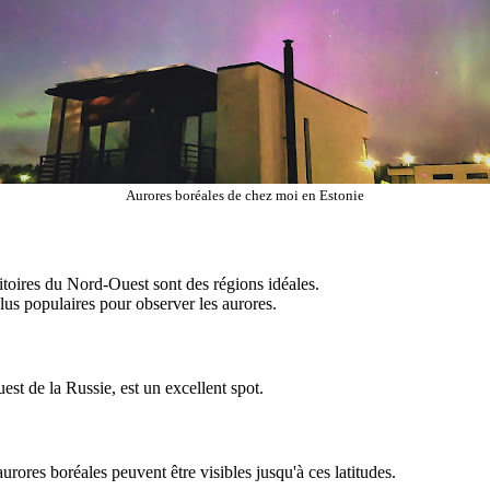
Aurores boréales de chez moi en Estonie
itoires du Nord-Ouest sont des régions idéales.
 plus populaires pour observer les aurores.
st de la Russie, est un excellent spot.
 aurores boréales peuvent être visibles jusqu'à ces latitudes.