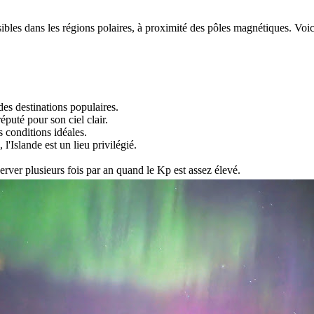
ibles dans les régions polaires, à proximité des pôles magnétiques. Voi
des destinations populaires.
éputé pour son ciel clair.
s conditions idéales.
l'Islande est un lieu privilégié.
rver plusieurs fois par an quand le Kp est assez élevé.