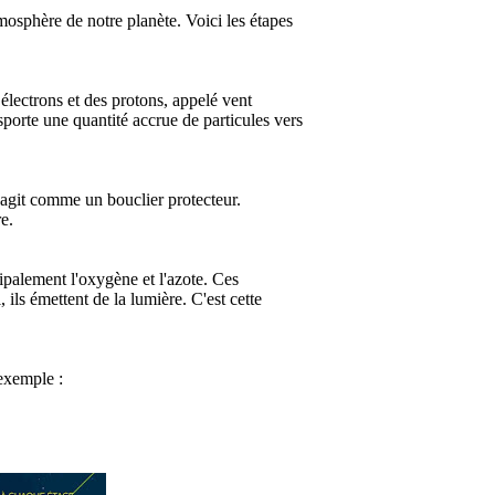
tmosphère de notre planète. Voici les étapes
lectrons et des protons, appelé vent
nsporte une quantité accrue de particules vers
i agit comme un bouclier protecteur.
e.
cipalement l'oxygène et l'azote. Ces
 ils émettent de la lumière. C'est cette
 exemple :