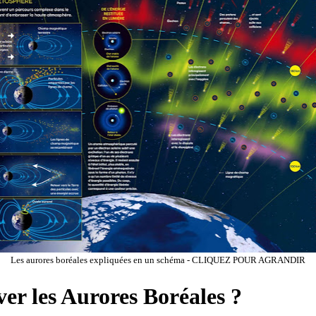
Les aurores boréales expliquées en un schéma - CLIQUEZ POUR AGRANDIR
r les Aurores Boréales ?