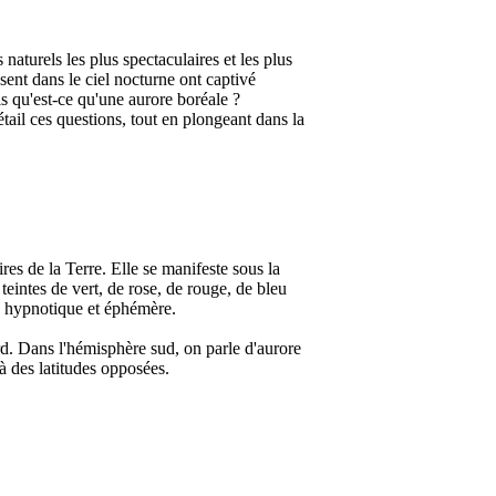
aturels les plus spectaculaires et les plus
sent dans le ciel nocturne ont captivé
s qu'est-ce qu'une aurore boréale ?
ail ces questions, tout en plongeant dans la
es de la Terre. Elle se manifeste sous la
eintes de vert, de rose, de rouge, de bleu
is hypnotique et éphémère.
d. Dans l'hémisphère sud, on parle d'aurore
à des latitudes opposées.