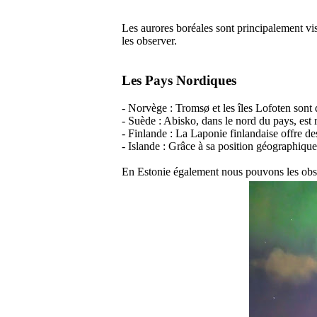
Les aurores boréales sont principalement vis
les observer.
Les Pays Nordiques
- Norvège : Tromsø et les îles Lofoten sont 
- Suède : Abisko, dans le nord du pays, est r
- Finlande : La Laponie finlandaise offre de
- Islande : Grâce à sa position géographique, 
En Estonie également nous pouvons les obse