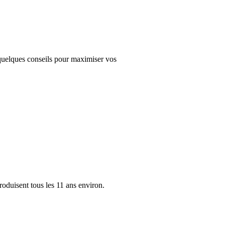
i quelques conseils pour maximiser vos
produisent tous les 11 ans environ.