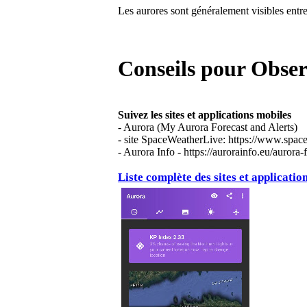
Les aurores sont généralement visibles entre
Conseils pour Obser
Suivez les sites et applications mobiles
- Aurora (My Aurora Forecast and Alerts)
- site SpaceWeatherLive: https://www.spac
- Aurora Info - https://aurorainfo.eu/aurora-f
Liste complète des sites et applicatio