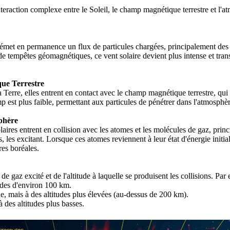
nteraction complexe entre le Soleil, le champ magnétique terrestre et l'a
émet en permanence un flux de particules chargées, principalement des é
u de tempêtes géomagnétiques, ce vent solaire devient plus intense et tra
que Terrestre
a Terre, elles entrent en contact avec le champ magnétique terrestre, qu
est plus faible, permettant aux particules de pénétrer dans l'atmosphèr
phère
laires entrent en collision avec les atomes et les molécules de gaz, prin
, les excitant. Lorsque ces atomes reviennent à leur état d'énergie initial,
es boréales.
 gaz excité et de l'altitude à laquelle se produisent les collisions. Par
tudes d'environ 100 km.
e, mais à des altitudes plus élevées (au-dessus de 200 km).
à des altitudes plus basses.