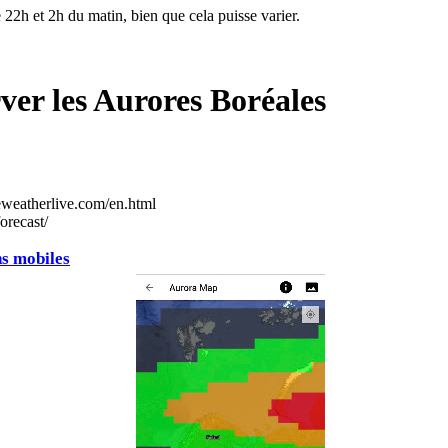
 22h et 2h du matin, bien que cela puisse varier.
ver les Aurores Boréales
eweatherlive.com/en.html
orecast/
ns mobiles