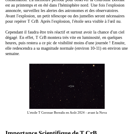
est au printemps et en été dans l'hémisphère nord. Une fois l'explosion
annoncée, surveillez les alertes des astronomes et des observatoires.
Avant l'explosion, un petit télescope ou des jumelles seront nécessaires
pour repérer T CrB. Après l'explosion, l'étoile sera visible à l'œil nu.
Cependant il faudra être très réactif et surtout avoir la chance d'un ciel
dégagé. En effet, T CrB montera très vite en luminosité, en quelques
heures, puis restera a ce pic de visibilité moins d'une journée ! Ensuite,
elle redescendra a sa magnitude normale (environ 10-11) en environ une
semaine.
L'etoile T Coronae Borealis en Août 2024 - avant la Nova
Importance Scientifique de T CrB