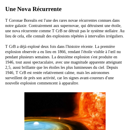
Une Nova Récurrente
T Coronae Borealis est l'une des rares novae récurrentes connues dans
notre galaxie. Contrairement aux supernovae, qui détruisent une étoile,
une nova récurrente comme T CrB ne détruit pas le système stellaire. Au
lieu de cela, elle connaît des explosions répétées à intervalles irréguliers.
T CrB a déjà explosé deux fois dans l'histoire récente. La première
explosion observée a eu lieu en 1866, rendant l'étoile visible à l'œil nu
pendant plusieurs semaines. La deuxième explosion s'est produite en
1946, tout aussi spectaculaire, avec une magnitude apparente atteignant
2,5, aussi brillante que les étoiles les plus lumineuses du ciel. Depuis
1946, T CrB est restée relativement calme, mais les astronomes
surveillent de près son activité, car les signes avant-coureurs d'une
nouvelle explosion commencent à apparaître.