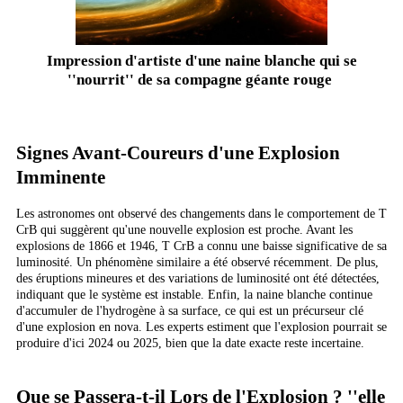
Impression d'artiste d'une naine blanche qui se
''nourrit'' de sa compagne géante rouge
Signes Avant-Coureurs d'une Explosion
Imminente
Les astronomes ont observé des changements dans le comportement de T
CrB qui suggèrent qu'une nouvelle explosion est proche. Avant les
explosions de 1866 et 1946, T CrB a connu une baisse significative de sa
luminosité. Un phénomène similaire a été observé récemment. De plus,
des éruptions mineures et des variations de luminosité ont été détectées,
indiquant que le système est instable. Enfin, la naine blanche continue
d'accumuler de l'hydrogène à sa surface, ce qui est un précurseur clé
d'une explosion en nova. Les experts estiment que l'explosion pourrait se
produire d'ici 2024 ou 2025, bien que la date exacte reste incertaine.
Que se Passera-t-il Lors de l'Explosion ? ''elle