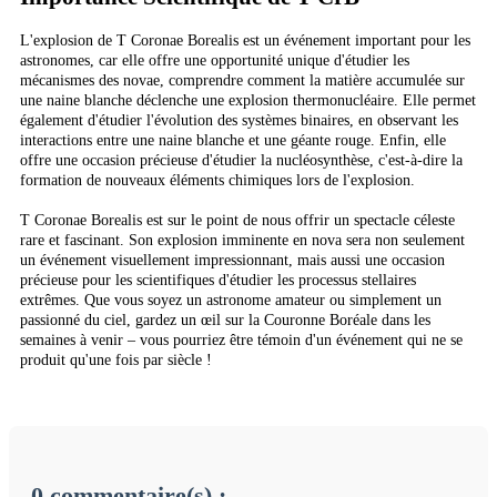
L'explosion de T Coronae Borealis est un événement important pour les
astronomes, car elle offre une opportunité unique d'étudier les
mécanismes des novae, comprendre comment la matière accumulée sur
une naine blanche déclenche une explosion thermonucléaire. Elle permet
également d'étudier l'évolution des systèmes binaires, en observant les
interactions entre une naine blanche et une géante rouge. Enfin, elle
offre une occasion précieuse d'étudier la nucléosynthèse, c'est-à-dire la
formation de nouveaux éléments chimiques lors de l'explosion.
T Coronae Borealis est sur le point de nous offrir un spectacle céleste
rare et fascinant. Son explosion imminente en nova sera non seulement
un événement visuellement impressionnant, mais aussi une occasion
précieuse pour les scientifiques d'étudier les processus stellaires
extrêmes. Que vous soyez un astronome amateur ou simplement un
passionné du ciel, gardez un œil sur la Couronne Boréale dans les
semaines à venir – vous pourriez être témoin d'un événement qui ne se
produit qu'une fois par siècle !
0 commentaire(s) :