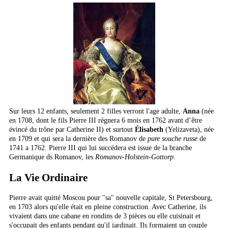
Sur leurs 12 enfants, seulement 2 filles verront l'age adulte,
Anna
(née
en 1708, dont le fils Pierre III régnera 6 mois en 1762 avant d’être
évincé du trône par Catherine II) et surtout
Élisabeth
(Yelizaveta), née
en 1709 et qui sera la dernière des Romanov de
pure souche russe
de
1741 a 1762. Pierre III qui lui succédera est issue de la branche
Germanique ds Romanov, les
Romanov-Holstein-Gottorp
.
La Vie Ordinaire
Pierre avait quitté Moscou pour ''sa'' nouvelle capitale, St Petersbourg,
en 1703 alors qu'elle était en pleine construction. Avec Catherine, ils
vivaient dans une cabane en rondins de 3 pièces ou elle cuisinait et
s'occupait des enfants pendant qu'il jardinait. Ils formaient un couple