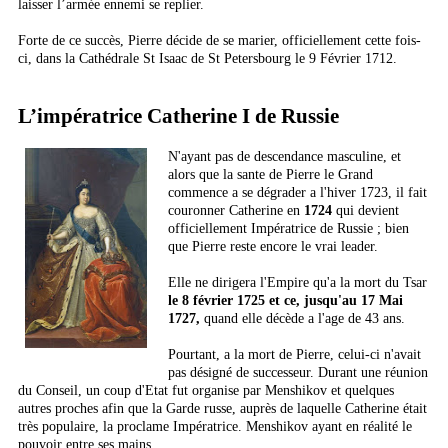
laisser l’armée ennemi se replier.
Forte de ce succès, Pierre décide de se marier, officiellement cette fois-
ci, dans la Cathédrale St Isaac de St Petersbourg le 9 Février 1712.
L’impératrice Catherine I de Russie
N'ayant pas de descendance masculine, et
alors que la sante de Pierre le Grand
commence a se dégrader a l'hiver 1723, il fait
couronner Catherine en
1724
qui devient
officiellement Impératrice de Russie ; bien
que Pierre reste encore le vrai leader.
Elle ne dirigera l'Empire qu'a la mort du Tsar
le 8 février 1725 et ce, jusqu'au 17 Mai
1727,
quand elle décède a l'age de 43 ans.
Pourtant, a la mort de Pierre, celui-ci n'avait
pas désigné de successeur. Durant une réunion
du Conseil, un coup d'Etat fut organise par Menshikov et quelques
autres proches afin que la Garde russe, auprès de laquelle Catherine était
très populaire, la proclame Impératrice. Menshikov ayant en réalité le
pouvoir entre ses mains.