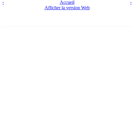
‹
Accueil
›
Afficher la version Web