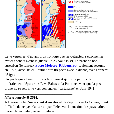
Cette vision est d'autant plus ironique que les détracteurs eux-mêmes
avaient conclu avant la guerre, le 23 Août 1939, un pacte de non-
agression (le fameux
Pacte Molotov-Ribbentrop
,
seulement reconnu
en 1992) avec Hitler... autant dire un pacte avec le diable, avec l'ennemi
désigné.
Un pacte qui a bien profité à la Russie et qui lui a permis de
littéralement dépecer les Pays Baltes et la Pologne avant que la peste
brune ne se retourne vers son ancien "partenaire" en Juin 1941.
______________________________________
Mise a jour Avril 2014:
A l'heure ou la Russie vient d'envahir et de s'approprier la Crimée, il est
difficile de ne pas réaliser un parallèle avec l'annexion des pays baltes
durant la seconde guerre mondiale.