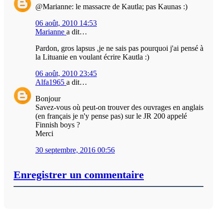
@Marianne: le massacre de Kautla; pas Kaunas :)
06 août, 2010 14:53
Marianne
a dit…
Pardon, gros lapsus ,je ne sais pas pourquoi j'ai pensé à
la Lituanie en voulant écrire Kautla :)
06 août, 2010 23:45
Alfa1965
a dit…
Bonjour
Savez-vous où peut-on trouver des ouvrages en anglais
(en français je n'y pense pas) sur le JR 200 appelé
Finnish boys ?
Merci
30 septembre, 2016 00:56
Enregistrer un commentaire