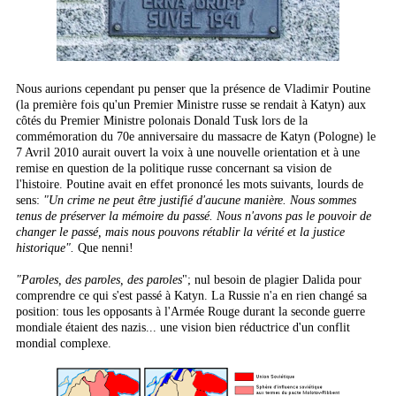
Nous aurions cependant pu penser que la présence de Vladimir Poutine
(la première fois qu'un Premier Ministre russe se rendait à Katyn) aux
côtés du Premier Ministre polonais Donald Tusk lors de la
commémoration du 70e anniversaire du massacre de Katyn (Pologne) le
7 Avril 2010 aurait ouvert la voix à une nouvelle orientation et à une
remise en question de la politique russe concernant sa vision de
l'histoire. Poutine avait en effet prononcé les mots suivants, lourds de
sens:
"Un crime ne peut être justifié d'aucune manière. Nous sommes
tenus de préserver la mémoire du passé. Nous n'avons pas le pouvoir de
changer le passé, mais nous pouvons rétablir la vérité et la justice
historique".
Que nenni!
"Paroles, des paroles, des paroles
"; nul besoin de plagier Dalida pour
comprendre ce qui s'est passé à Katyn. La Russie n'a en rien changé sa
position: tous les opposants à l'Armée Rouge durant la seconde guerre
mondiale étaient des nazis... une vision bien réductrice d'un conflit
mondial complexe.