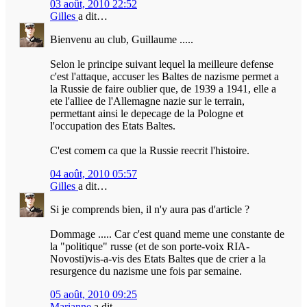
03 août, 2010 22:52
Gilles
a dit…
Bienvenu au club, Guillaume .....
Selon le principe suivant lequel la meilleure defense
c'est l'attaque, accuser les Baltes de nazisme permet a
la Russie de faire oublier que, de 1939 a 1941, elle a
ete l'alliee de l'Allemagne nazie sur le terrain,
permettant ainsi le depecage de la Pologne et
l'occupation des Etats Baltes.
C'est comem ca que la Russie reecrit l'histoire.
04 août, 2010 05:57
Gilles
a dit…
Si je comprends bien, il n'y aura pas d'article ?
Dommage ..... Car c'est quand meme une constante de
la "politique" russe (et de son porte-voix RIA-
Novosti)vis-a-vis des Etats Baltes que de crier a la
resurgence du nazisme une fois par semaine.
05 août, 2010 09:25
Marianne
a dit…