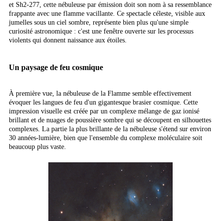
et Sh2-277, cette nébuleuse par émission doit son nom à sa ressemblance
frappante avec une flamme vacillante. Ce spectacle céleste, visible aux
jumelles sous un ciel sombre, représente bien plus qu'une simple
curiosité astronomique : c'est une fenêtre ouverte sur les processus
violents qui donnent naissance aux étoiles.
Un paysage de feu cosmique
À première vue, la nébuleuse de la Flamme semble effectivement
évoquer les langues de feu d'un gigantesque brasier cosmique. Cette
impression visuelle est créée par un complexe mélange de gaz ionisé
brillant et de nuages de poussière sombre qui se découpent en silhouettes
complexes. La partie la plus brillante de la nébuleuse s'étend sur environ
30 années-lumière, bien que l'ensemble du complexe moléculaire soit
beaucoup plus vaste.