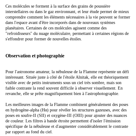
Ces molécules se forment à la surface des grains de poussière
interstellaires ou dans le gaz environnant, et leur étude permet de mieux
comprendre comment les éléments nécessaires à la vie peuvent se former
dans l'espace avant d'être incorporés dans de nouveaux systèmes
planétaires. Certaines de ces molécules agissent comme des
"refroidisseurs" du nuage moléculaire, permettant à certaines régions de
s'effondrer pour former de nouvelles étoiles.
Observation et photographie
Pour l'astronome amateur, la nébuleuse de la Flamme représente un défi
intéressant. Située juste à côté de l'étoile Alnitak, elle est théoriquement
visible avec de petits instruments sous un ciel très sombre, mais son
faible contraste la rend souvent difficile à observer visuellement. En
revanche, elle se prête magnifiquement bien à l'astrophotographie.
Les meilleures images de la Flamme combinent généralement des poses
en hydrogène-alpha (Hα) pour révéler les structures gazeuses, avec des
poses en soufre-II (SII) et oxygène-III (OIII) pour ajouter des nuances
de couleur. Les filtres à bande étroite permettent d'isoler l'émission
spécifique de la nébuleuse et d'augmenter considérablement le contraste
par rapport au fond du ciel.