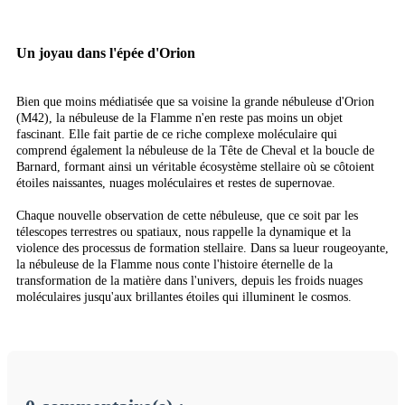
Un joyau dans l'épée d'Orion
Bien que moins médiatisée que sa voisine la grande nébuleuse d'Orion
(M42), la nébuleuse de la Flamme n'en reste pas moins un objet
fascinant. Elle fait partie de ce riche complexe moléculaire qui
comprend également la nébuleuse de la Tête de Cheval et la boucle de
Barnard, formant ainsi un véritable écosystème stellaire où se côtoient
étoiles naissantes, nuages moléculaires et restes de supernovae.
Chaque nouvelle observation de cette nébuleuse, que ce soit par les
télescopes terrestres ou spatiaux, nous rappelle la dynamique et la
violence des processus de formation stellaire. Dans sa lueur rougeoyante,
la nébuleuse de la Flamme nous conte l'histoire éternelle de la
transformation de la matière dans l'univers, depuis les froids nuages
moléculaires jusqu'aux brillantes étoiles qui illuminent le cosmos.