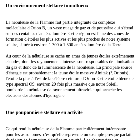
Un environnement stellaire tumultueux
La nébuleuse de la Flamme fait partie intégrante du complexe
moléculaire d'Orion B, un vaste nuage de gaz et de poussière qui s'étend
sur des centaines d'années-lumière. Cette région est l'une des zones de
formation d'étoiles les plus actives et les plus proches de notre système
solaire, située à environ 1 300 à 1 500 années-lumière de la Terre.
Au cœur de la nébuleuse se cache un amas de jeunes étoiles extrêmement
chaudes, dont les rayonnements intenses sont responsables de l'ionisation
du gaz et donc de la luminescence de la nébuleuse. La principale source
d'énergie est probablement la jeune étoile massive Alnitak (ζ Orionis),
l'étoile la plus à l'est de la célèbre ceinture d'Orion. Cette étoile bleue de
type spectral O9, environ 20 fois plus massive que notre Soleil,
bombarde la nébuleuse de rayonnement ultraviolet qui arrache les
électrons des atomes d'hydrogène.
Une pouponnière stellaire en activité
Ce qui rend la nébuleuse de la Flamme particulièrement intéressante
pour les astronomes, c'est qu'elle représente un exemple presque parfait