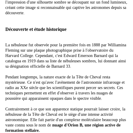
l'impression d'une silhouette sombre se découpant sur un fond lumineux,
créant cette image si reconnaissable qui captive les astronomes depuis sa
découverte.
Découverte et étude historique
La nébuleuse fut observée pour la première fois en 1888 par Williamina
Fleming sur une plaque photographique prise à l'observatoire du
Harvard College. Cependant, c'est Edward Emerson Barnard qui la
catalogua en 1919 dans sa liste de nébuleuses sombres, lui donnant ainsi
sa désignation officielle de Barnard 33.
Pendant longtemps, la nature exacte de la Tête de Cheval resta
mystérieuse. Ce n'est qu'avec l'avènement de l'astronomie infrarouge et
radio au XXe siècle que les scientifiques purent percer ses secrets. Ces
techniques permettent en effet d'observer à travers les nuages de
poussière qui apparaissent opaques dans le spectre visible.
Contrairement à ce que son apparence statique pourrait laisser croire, la
nébuleuse de la Tête de Cheval est le siège d'une intense activité
astronomique. Elle fait partie d'un complexe moléculaire beaucoup plus
vaste connu sous le nom de
nuage d'Orion B, une région active de
formation stellaire.