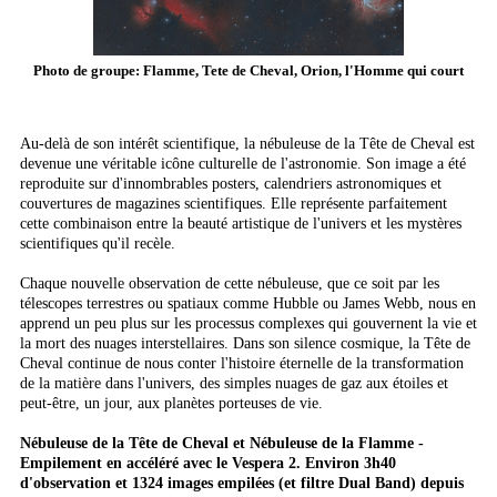
Photo de groupe: Flamme, Tete de Cheval, Orion, l'Homme qui court
Au-delà de son intérêt scientifique, la nébuleuse de la Tête de Cheval est
devenue une véritable icône culturelle de l'astronomie. Son image a été
reproduite sur d'innombrables posters, calendriers astronomiques et
couvertures de magazines scientifiques. Elle représente parfaitement
cette combinaison entre la beauté artistique de l'univers et les mystères
scientifiques qu'il recèle.
Chaque nouvelle observation de cette nébuleuse, que ce soit par les
télescopes terrestres ou spatiaux comme Hubble ou James Webb, nous en
apprend un peu plus sur les processus complexes qui gouvernent la vie et
la mort des nuages interstellaires. Dans son silence cosmique, la Tête de
Cheval continue de nous conter l'histoire éternelle de la transformation
de la matière dans l'univers, des simples nuages de gaz aux étoiles et
peut-être, un jour, aux planètes porteuses de vie.
Nébuleuse de la Tête de Cheval et Nébuleuse de la Flamme -
Empilement en accéléré avec le Vespera 2. Environ 3h40
d'observation et 1324 images empilées (et filtre Dual Band) depuis