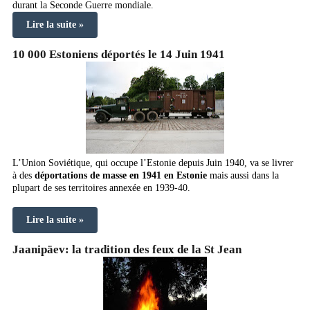
durant la Seconde Guerre mondiale.
Lire la suite »
10 000 Estoniens déportés le 14 Juin 1941
L’Union Soviétique, qui occupe l’Estonie depuis Juin 1940, va se livrer
à des
déportations de masse en 1941 en Estonie
mais aussi dans la
plupart de ses territoires annexée en 1939-40.
Lire la suite »
Jaanipäev: la tradition des feux de la St Jean