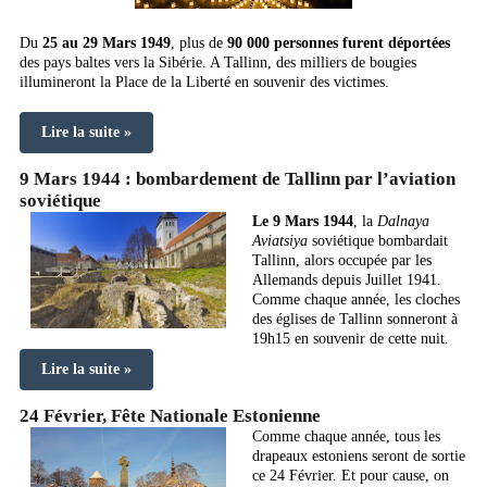
Du
25 au 29 Mars 1949
, plus de
90 000 personnes furent déportées
des pays baltes vers la Sibérie. A Tallinn, des milliers de bougies
illumineront la Place de la Liberté en souvenir des victimes.
Lire la suite »
9 Mars 1944 : bombardement de Tallinn par l’aviation
soviétique
Le 9 Mars 1944
, la
Dalnaya
Aviatsiya
soviétique bombardait
Tallinn, alors occupée par les
Allemands depuis Juillet 1941.
Comme chaque année, les cloches
des églises de Tallinn sonneront à
19h15 en souvenir de cette nuit.
Lire la suite »
24 Février, Fête Nationale Estonienne
Comme chaque année, tous les
drapeaux estoniens seront de sortie
ce 24 Février. Et pour cause, on