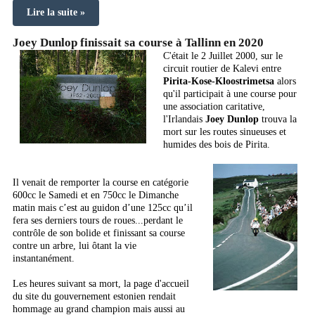
Lire la suite »
Joey Dunlop finissait sa course à Tallinn en 2020
C'était le 2 Juillet 2000, sur le
circuit routier de Kalevi entre
Pirita-Kose-Kloostrimetsa
alors
qu'il participait à une course pour
une association caritative,
l'Irlandais
Joey Dunlop
trouva la
mort sur les routes sinueuses et
humides des bois de Pirita.
Il venait de remporter la course en catégorie
600cc le Samedi et en 750cc le Dimanche
matin mais
c’est au guidon d’une 125cc qu’il
fera ses derniers tours de roues...perdant le
contrôle de son bolide et finissant sa course
contre un arbre, lui ôtant la vie
instantanément.
Les heures suivant sa mort, la page d'accueil
du site du gouvernement estonien rendait
hommage au grand champion mais aussi au