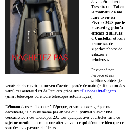
Je vais être direct.
Très direct !
J'ai eu
le malheur de me
faire avoir en
Février 2023 par le
marketing (plutôt
efficace d'ailleurs)
d'Unistellar
et leurs
promesses de
superbes photos de
galaxies et
nébuleuses.
Passionné par
l'espace et ses
sublimes objets, je
venais de découvrir un moyen d'avoir a portée de main (enfin plutôt des
yeux) ces œuvres d'art de l'univers grâce aux
télescopes intelligents
(smart télescopes ou encore télescopes automatiques).
Débutant dans ce domaine à l’époque, et surtout aveuglé par ma
découverte, je n'avais même pas en tète qu'il pouvait y avoir une
concurrence à ces télescopes 2.0. Les quelques avis et articles lus à ce
sujet ne mentionnaient aucune alternative - ce qui démontre bien que ce
sont des avis payants d'ailleurs..