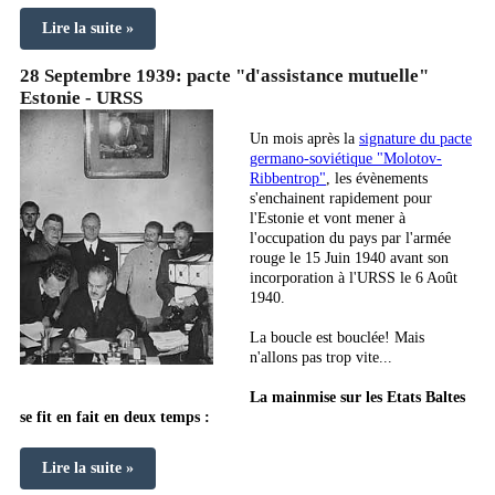
Lire la suite »
28 Septembre 1939: pacte "d'assistance mutuelle"
Estonie - URSS
Un mois après la
signature du pacte
germano-soviétique "Molotov-
Ribbentrop"
, les évènements
s'enchainent rapidement pour
l'Estonie et vont mener à
l'occupation du pays par l'armée
rouge le 15 Juin 1940 avant son
incorporation à l'URSS le 6 Août
1940.
La boucle est bouclée! Mais
n'allons pas trop vite...
La mainmise sur les Etats Baltes
se fit en fait en deux temps :
Lire la suite »